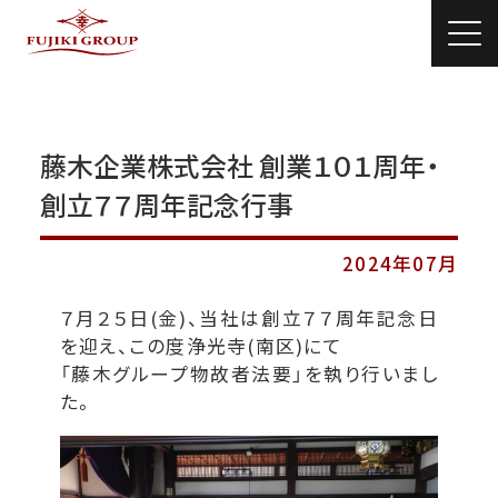
藤木企業株式会社 創業１０１周年・
創立７７周年記念行事
2024年07月
７月２５日(金)、当社は創立７７周年記念日
を迎え、この度浄光寺(南区)にて
「藤木グループ物故者法要」を執り行いまし
た。