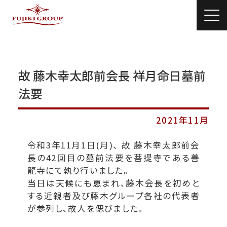
故 藤木幸太郎前会長 祥月命日墓前
法要
2021年11月
令和3年11月1日(月)、 故 藤木幸太郎前会
長の42回目の墓前法要を菩提寺である善
龍寺にて執り行いました。
当日は天候にも恵まれ、藤木会長を初めと
する近親者及び藤木グループ各社の代表者
が参列し、故人を偲びました。