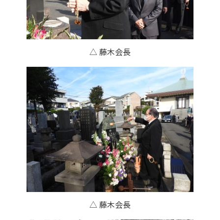
△ 藤木会長
△ 藤木会長